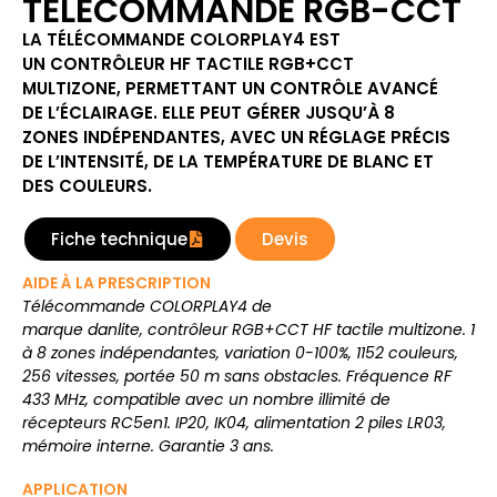
TÉLÉCOMMANDE RGB-CCT
LA TÉLÉCOMMANDE COLORPLAY4 EST
UN CONTRÔLEUR HF TACTILE RGB+CCT
MULTIZONE, PERMETTANT UN CONTRÔLE AVANCÉ
DE L’ÉCLAIRAGE. ELLE PEUT GÉRER JUSQU’À 8
ZONES INDÉPENDANTES, AVEC UN RÉGLAGE PRÉCIS
DE L’INTENSITÉ, DE LA TEMPÉRATURE DE BLANC ET
DES COULEURS.
Fiche technique
Devis
AIDE À LA PRESCRIPTION
Télécommande COLORPLAY4 de
marque danlite, contrôleur RGB+CCT HF tactile multizone. 1
à 8 zones indépendantes, variation 0-100%, 1152 couleurs,
256 vitesses, portée 50 m sans obstacles. Fréquence RF
433 MHz, compatible avec un nombre illimité de
récepteurs RC5en1. IP20, IK04, alimentation 2 piles LR03,
mémoire interne. Garantie 3 ans.
APPLICATION