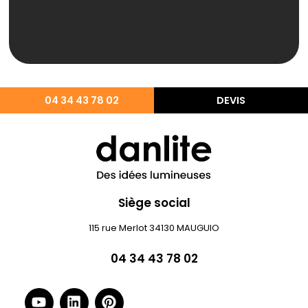
04 34 43 78 02
DEVIS
Siège social
115 rue Merlot 34130 MAUGUIO
04 34 43 78 02