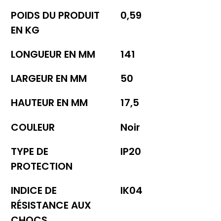
POIDS DU PRODUIT
0,59
EN KG
LONGUEUR EN MM
141
LARGEUR EN MM
50
HAUTEUR EN MM
17,5
COULEUR
Noir
TYPE DE
IP20
PROTECTION
INDICE DE
IK04
RÉSISTANCE AUX
CHOCS