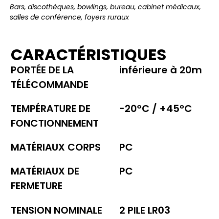
Bars, discothèques, bowlings, bureau, cabinet médicaux,
salles de conférence, foyers ruraux
CARACTÉRISTIQUES
PORTÉE DE LA
inférieure à 20m
TÉLÉCOMMANDE
TEMPÉRATURE DE
-20°C / +45°C
FONCTIONNEMENT
MATÉRIAUX CORPS
PC
MATÉRIAUX DE
PC
FERMETURE
TENSION NOMINALE
2 PILE LR03