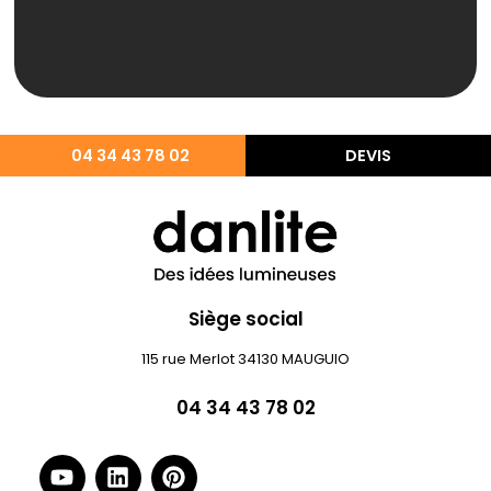
04 34 43 78 02
DEVIS
Siège social
115 rue Merlot 34130 MAUGUIO
04 34 43 78 02