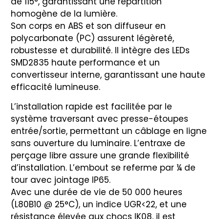
de 115°, garantissant une répartition
homogène de la lumière.
Son corps en ABS et son diffuseur en
polycarbonate (PC) assurent légèreté,
robustesse et durabilité. Il intègre des LEDs
SMD2835 haute performance et un
convertisseur interne, garantissant une haute
efficacité lumineuse.
L’installation rapide est facilitée par le
système traversant avec presse-étoupes
entrée/sortie, permettant un câblage en ligne
sans ouverture du luminaire. L’entraxe de
perçage libre assure une grande flexibilité
d’installation. L’embout se referme par ¼ de
tour avec jointage IP65.
Avec une durée de vie de 50 000 heures
(L80B10 @ 25°C), un indice UGR<22, et une
résistance élevée aux chocs IK08, il est