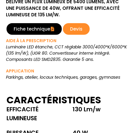
DÉLIVRE UN FLUX LUMINEUX DE 5400 LUMENS, AVEC
UNE PUISSANCE DE 40W, OFFRANT UNE EFFICACITÉ
LUMINEUSE DE 135 LM/W.
Fiche technique
Devis
AIDE À LA PRESCRIPTION
Luminaire LED étanche, CCT réglable 3000/4000°K/6000°K
(135 lm/W), (UGR 80. Convertisseur interne intégré.
Composants LED SMD2835. Garantie 5 ans.
APPLICATION
Parkings, atelier, locaux techniques, garages, gymnases
CARACTÉRISTIQUES
EFFICACITÉ
130 Lm/w
LUMINEUSE
PUISSANCE
40 W