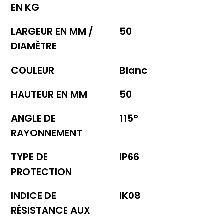
EN KG
LARGEUR EN MM /
50
DIAMÈTRE
COULEUR
Blanc
HAUTEUR EN MM
50
ANGLE DE
115°
RAYONNEMENT
TYPE DE
IP66
PROTECTION
INDICE DE
IK08
RÉSISTANCE AUX