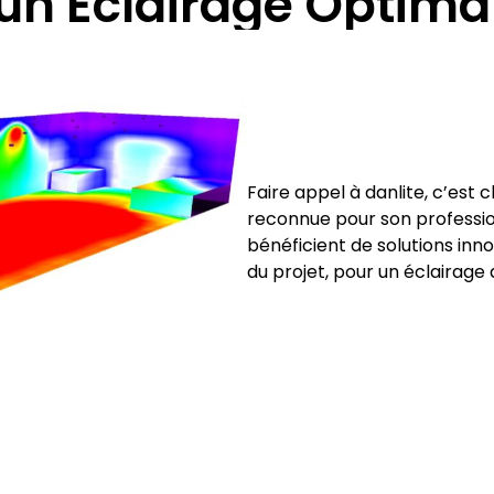
un Éclairage Optima
Faire appel à danlite, c’est 
reconnue pour son profession
bénéficient de solutions inn
du projet, pour un éclairag