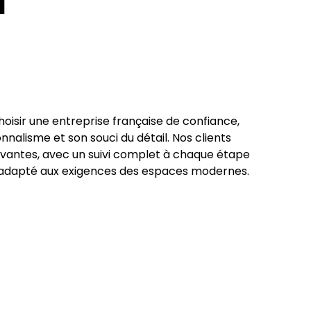
l
choisir une entreprise française de confiance,
nalisme et son souci du détail. Nos clients
ovantes, avec un suivi complet à chaque étape
e adapté aux exigences des espaces modernes.