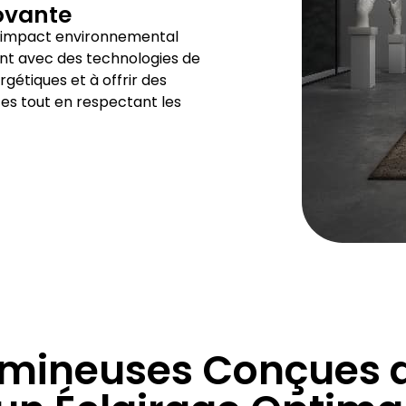
ovante
 l’impact environnemental
ant avec des technologies de
gétiques et à offrir des
es tout en respectant les
umineuses Conçues 