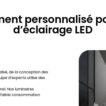
t personnalisé pou
d’éclairage LED
sé, de la conception des
uipe d’experts utilise des
mal. Nos luminaires
e faible consommation