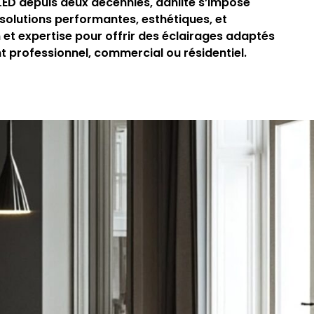
 LED depuis deux décennies, danlite s’impose
olutions performantes, esthétiques, et
et expertise pour offrir des éclairages adaptés
professionnel, commercial ou résidentiel.