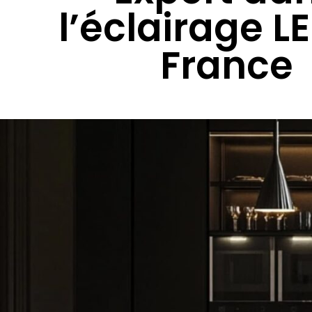
l’éclairage L
France