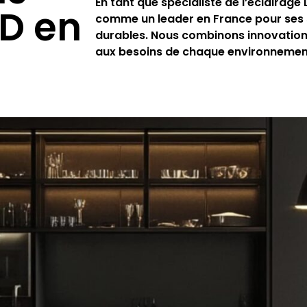
En tant que spécialiste de l’éclairage
ED en
comme un leader en France pour ses s
durables. Nous combinons innovation 
aux besoins de chaque environnement 