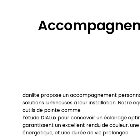
Accompagnemen
danlite propose un accompagnement personnali
solutions lumineuses à leur installation. Notre éq
outils de pointe comme
l’étude DIALux pour concevoir un éclairage opti
garantissent un excellent rendu de couleur, un
énergétique, et une durée de vie prolongée.