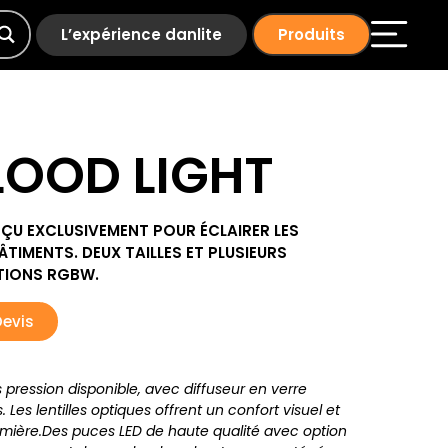
L’expérience danlite
Produits
LOOD LIGHT
ÇU EXCLUSIVEMENT POUR ÉCLAIRER LES
ÂTIMENTS. DEUX TAILLES ET PLUSIEURS
PTIONS RGBW.
Devis
pression disponible, avec diffuseur en verre
 Les lentilles optiques offrent un confort visuel et
lumière.Des puces LED de haute qualité avec option