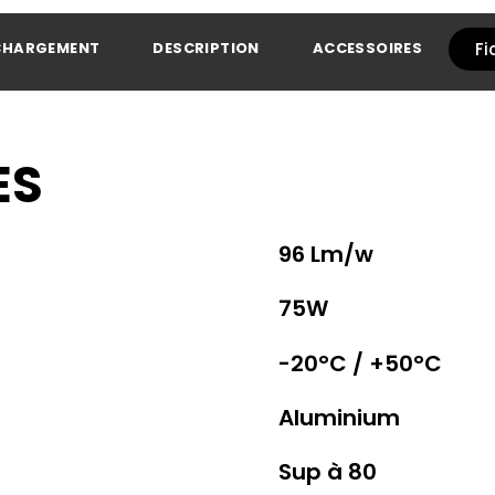
CHARGEMENT
DESCRIPTION
ACCESSOIRES
Fi
ES
96 Lm/w
75W
-20°C / +50°C
Aluminium
Sup à 80