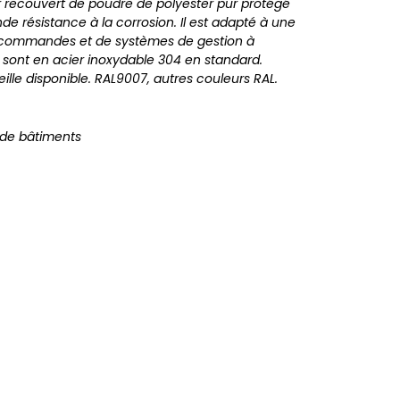
r recouvert de poudre de polyester pur protégé
de résistance à la corrosion. Il est adapté à une
 commandes et de systèmes de gestion à
s sont en acier inoxydable 304 en standard.
eille disponible. RAL9007, autres couleurs RAL.
 de bâtiments