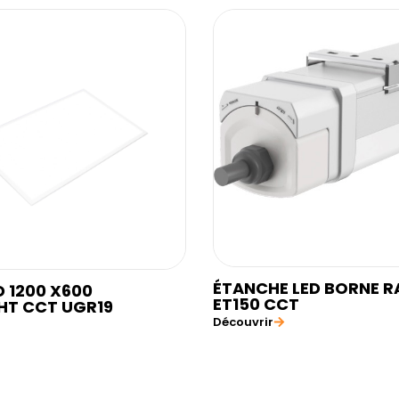
ÉTANCHE LED BORNE R
D 1200 X600
ET150 CCT
HT CCT UGR19
Découvrir