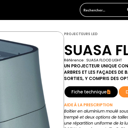
PROJECTEURS LED
SUASA F
Référence : SUASA FLOOD LIGHT
UN PROJECTEUR UNIQUE CON
ARBRES ET LES FAÇADES DE B
SORTIES, Y COMPRIS DES O
Fiche technique
AIDE À LA PRESCRIPTION
Boîtier en aluminium moulé sous 
trempé et deux options de tailles.
une répartition uniforme de la 