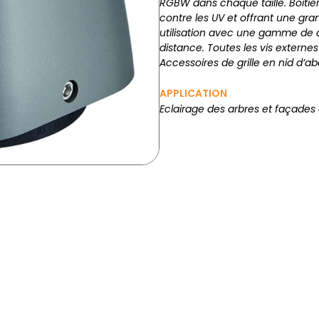
RGBW dans chaque taille. Boîtie
contre les UV et offrant une gran
utilisation avec une gamme de
distance. Toutes les vis externe
Accessoires de grille en nid d’ab
APPLICATION
Eclairage des arbres et façades