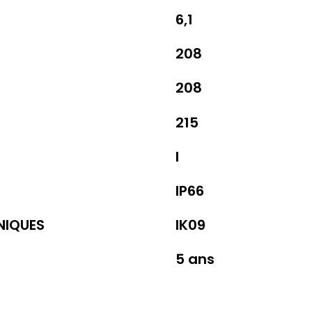
6,1
208
208
215
I
IP66
NIQUES
IK09
5 ans