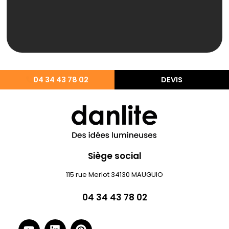
04 34 43 78 02
DEVIS
Siège social
115 rue Merlot 34130 MAUGUIO
04 34 43 78 02