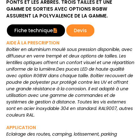
PONTS ET LES ARBRES. TROIS TAILLES ET UNE
GAMME DE SORTIES AVEC OPTIONS RGBW
ASSURENT LA POLYVALENCE DE LA GAMME.
Fiche technique
Devis
AIDE À LA PRESCRIPTION
Boîtier en aluminium moulé sous pression disponible, avec
diffuseur en verre trempé et deux options de tailles. Les
lentilles optiques offrent un confort visuel et une répartition
uniforme de la lumière.Des puces LED de haute qualité
avec option RGBW dans chaque taille. Boîtier recouvert de
poudre de polyester pur protégé contre les UV et offrant
une grande résistance à la corrosion. Il est adapté à une
utilisation avec une gamme de commandes et de
systèmes de gestion à distance. Toutes les vis externes
sont en acier inoxydable 304 en standard. RAL9007, autres
couleurs RAL.
APPLICATION
Eclairage des routes, camping, lotissement, parking