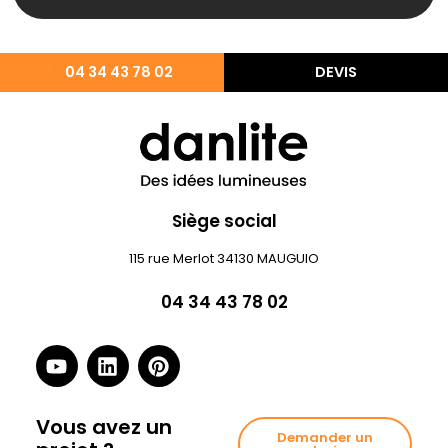
04 34 43 78 02
DEVIS
Siège social
115 rue Merlot 34130 MAUGUIO
04 34 43 78 02
Vous avez un
Demander un