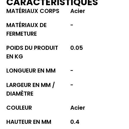
CARACTÉRISTIQUES
MATÉRIAUX CORPS
Acier
MATÉRIAUX DE
-
FERMETURE
POIDS DU PRODUIT
0.05
EN KG
LONGUEUR EN MM
-
LARGEUR EN MM /
-
DIAMÈTRE
COULEUR
Acier
HAUTEUR EN MM
0.4