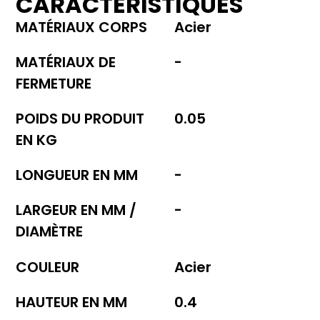
CARACTÉRISTIQUES
MATÉRIAUX CORPS
Acier
MATÉRIAUX DE
-
FERMETURE
POIDS DU PRODUIT
0.05
EN KG
LONGUEUR EN MM
-
LARGEUR EN MM /
-
DIAMÈTRE
COULEUR
Acier
HAUTEUR EN MM
0.4