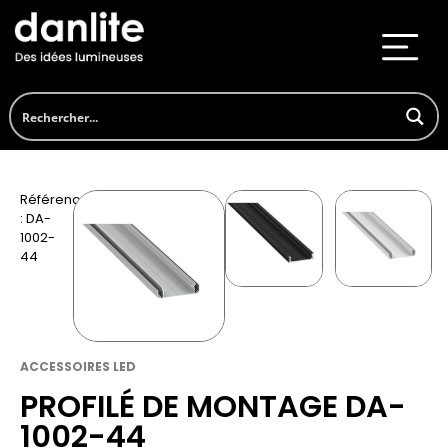
Référence
: DA-
1002-
44
ACCESSOIRES LED
PROFILÉ DE MONTAGE DA-
1002-44