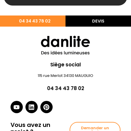
04 34 43 78 02
DEVIS
Siège social
115 rue Merlot 34130 MAUGUIO
04 34 43 78 02
Vous avez un
Demander un