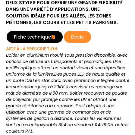
DEUX STYLES POUR OFFRIR UNE GRANDE FLEXIBILITÉ
DANS UNE VARIÉTÉ D’APPLICATIONS. UNE
SOLUTION IDÉALE POUR LES ALLÉES, LES ZONES
PIÉTONNES, LES COURS ET LES PETITS PARKINGS.
Fiche technique
Devis
AIDE À LA PRESCRIPTION
Boîtier en aluminium moulé sous pression disponible, avec
options de diffuseurs transparents et prismatiques. Une
lentille optique offrant un confort visuel et une répartition
uniforme de la lumière.Des puces LED de haute qualité et
un pilote DALI en standard, avec protection intégrée contre
les surtensions jusqu’à 20KV. Il convient au montage sur
mât de diamètre de Ø60 mm. Boîtier recouvert de poudre
de polyester pur protégé contre les UV et offrant une
grande résistance à la corrosion. Il est adapté à une
utilisation avec une gamme de commandes et de
systèmes de gestion à distance. Toutes les vis externes
sont en acier inoxydable 304 en standard. RAL9005, autres
couleurs RAL.