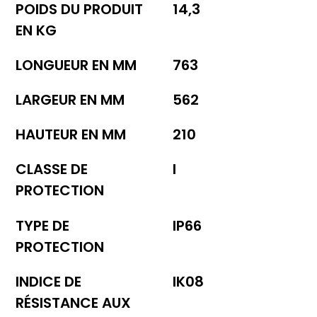
POIDS DU PRODUIT
14,3
EN KG
LONGUEUR EN MM
763
LARGEUR EN MM
562
HAUTEUR EN MM
210
CLASSE DE
I
PROTECTION
TYPE DE
IP66
PROTECTION
INDICE DE
IK08
RÉSISTANCE AUX