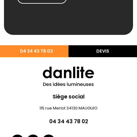
04 34 43 78 02
DEVIS
Siège social
115 rue Merlot 34130 MAUGUIO
04 34 43 78 02