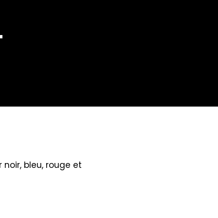
T
noir, bleu, rouge et