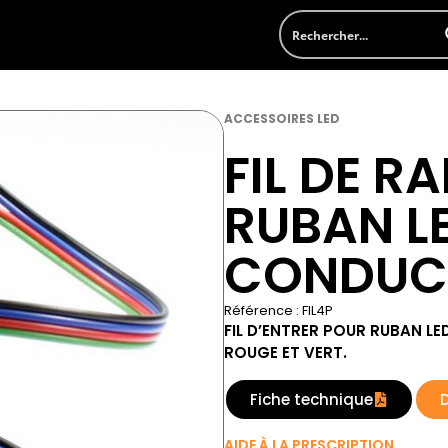
ACCESSOIRES LED
FIL DE R
RUBAN L
CONDUC
Référence : FIL4P
FIL D’ENTRER POUR RUBAN L
ROUGE ET VERT.
Fiche technique
AIDE À LA PRESCRIPTION