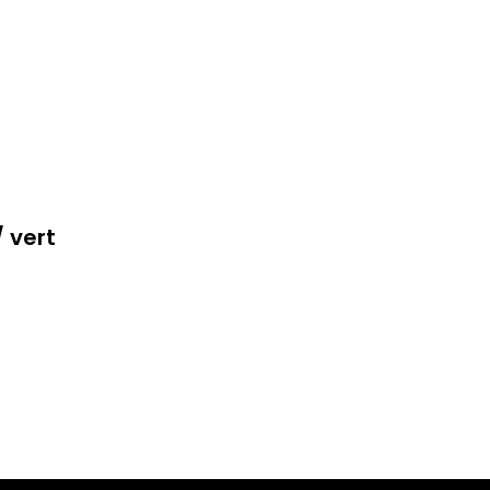
/ vert