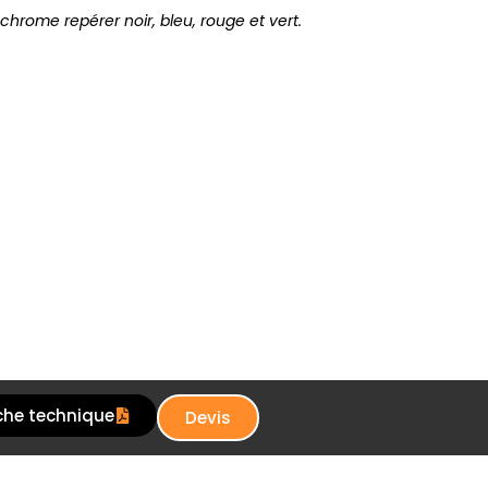
chrome repérer noir, bleu, rouge et vert.
che technique
Devis