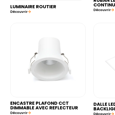
RUBAN L
CONTINU
LUMINAIRE ROUTIER
Découvrir
Découvrir
ENCASTRE PLAFOND CCT
DALLE LE
DIMMABLE AVEC REFLECTEUR
BACKLIG
Découvrir
Découvrir