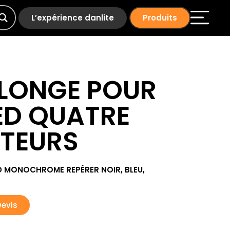
L’expérience danlite
Produits
ALONGE POUR
ED QUATRE
TEURS
ED MONOCHROME REPÉRER NOIR, BLEU,
Devis