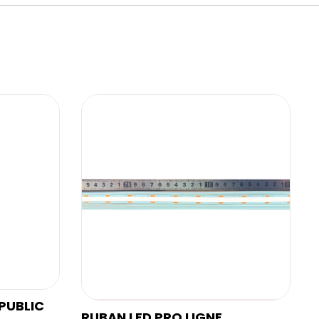
PUBLIC
RUBAN LED PRO LIGNE