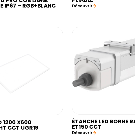
ED PRO COB LIGNE
E IP67 – RGB+BLANC
Découvrir
ÉTANCHE LED BORNE R
D 1200 X600
ET150 CCT
HT CCT UGR19
Découvrir