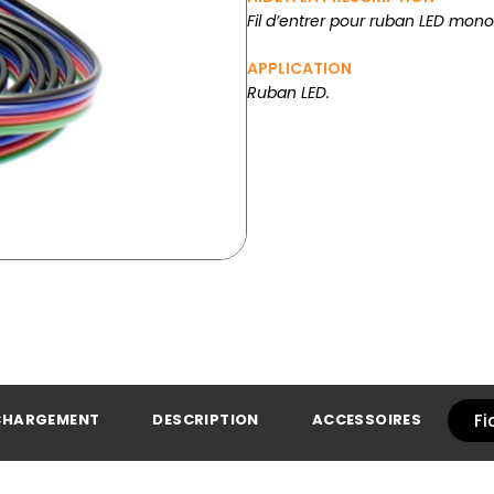
Fil d’entrer pour ruban LED mono
APPLICATION
Ruban LED.
CHARGEMENT
DESCRIPTION
ACCESSOIRES
Fi