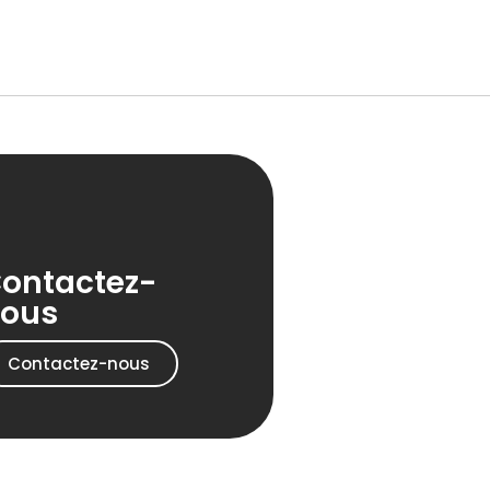
ontactez-
ous
Contactez-nous