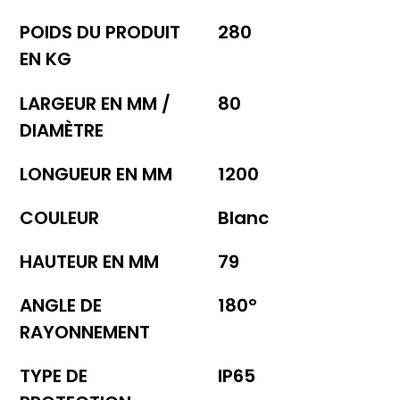
POIDS DU PRODUIT
280
EN KG
LARGEUR EN MM /
80
DIAMÈTRE
LONGUEUR EN MM
1200
COULEUR
Blanc
HAUTEUR EN MM
79
ANGLE DE
180°
RAYONNEMENT
TYPE DE
IP65