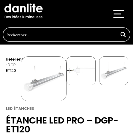
Référence
: DGP-
ET120
LED ÉTANCHES
ÉTANCHE LED PRO – DGP-
ET120