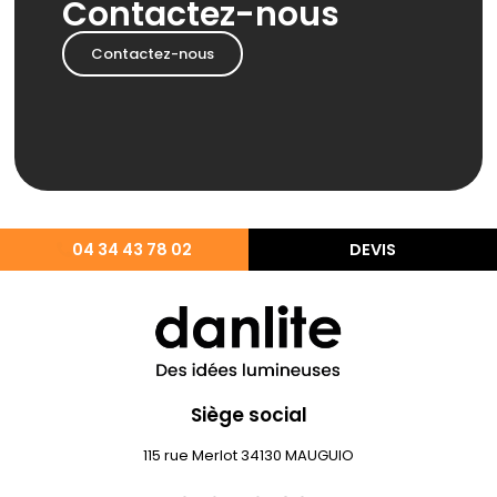
Contactez-nous
Contactez-nous
04 34 43 78 02
DEVIS
Siège social
115 rue Merlot 34130 MAUGUIO