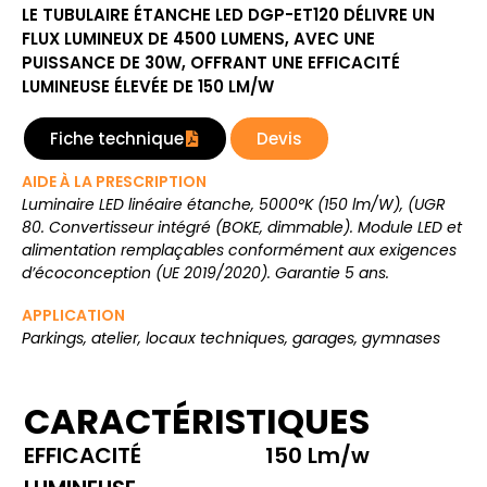
LE TUBULAIRE ÉTANCHE LED DGP-ET120 DÉLIVRE UN
FLUX LUMINEUX DE 4500 LUMENS, AVEC UNE
PUISSANCE DE 30W, OFFRANT UNE EFFICACITÉ
LUMINEUSE ÉLEVÉE DE 150 LM/W
Fiche technique
Devis
AIDE À LA PRESCRIPTION
Luminaire LED linéaire étanche, 5000°K (150 lm/W), (UGR
80. Convertisseur intégré (BOKE, dimmable). Module LED et
alimentation remplaçables conformément aux exigences
d’écoconception (UE 2019/2020). Garantie 5 ans.
APPLICATION
Parkings, atelier, locaux techniques, garages, gymnases
CARACTÉRISTIQUES
EFFICACITÉ
150 Lm/w