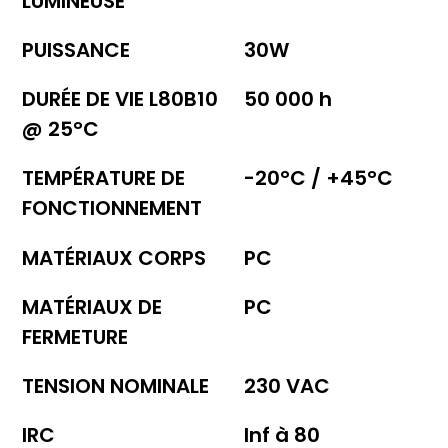
LUMINEUSE
PUISSANCE
30W
DURÉE DE VIE L80B10
50 000 h
@ 25°C
TEMPÉRATURE DE
-20°C / +45°C
FONCTIONNEMENT
MATÉRIAUX CORPS
PC
MATÉRIAUX DE
PC
FERMETURE
TENSION NOMINALE
230 VAC
IRC
Inf à 80