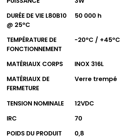
PUISSANCE
3W
DURÉE DE VIE L80B10
50 000 h
@ 25°C
TEMPÉRATURE DE
-20°C / +45°C
FONCTIONNEMENT
MATÉRIAUX CORPS
INOX 316L
MATÉRIAUX DE
Verre trempé
FERMETURE
TENSION NOMINALE
12VDC
IRC
70
POIDS DU PRODUIT
0,8