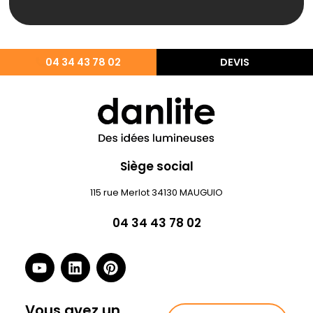
04 34 43 78 02
DEVIS
Siège social
115 rue Merlot 34130 MAUGUIO
04 34 43 78 02
Vous avez un