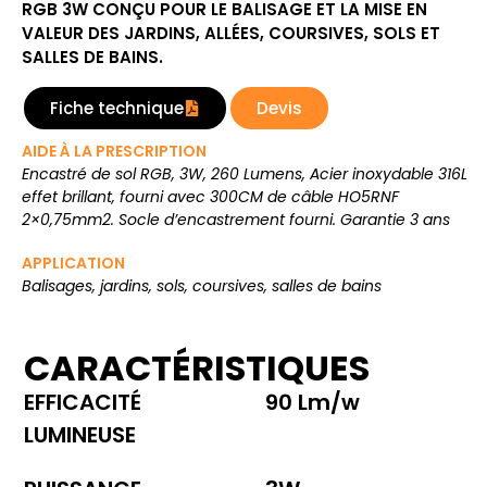
RGB 3W CONÇU POUR LE BALISAGE ET LA MISE EN
VALEUR DES JARDINS, ALLÉES, COURSIVES, SOLS ET
SALLES DE BAINS.
Fiche technique
Devis
AIDE À LA PRESCRIPTION
Encastré de sol RGB, 3W, 260 Lumens, Acier inoxydable 316L
effet brillant, fourni avec 300CM de câble HO5RNF
2×0,75mm2. Socle d’encastrement fourni. Garantie 3 ans
APPLICATION
Balisages, jardins, sols, coursives, salles de bains
CARACTÉRISTIQUES
EFFICACITÉ
90 Lm/w
LUMINEUSE