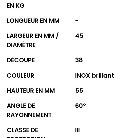
EN KG
LONGUEUR EN MM
-
LARGEUR EN MM /
45
DIAMÈTRE
DÉCOUPE
38
COULEUR
INOX brillant
HAUTEUR EN MM
55
ANGLE DE
60°
RAYONNEMENT
CLASSE DE
III