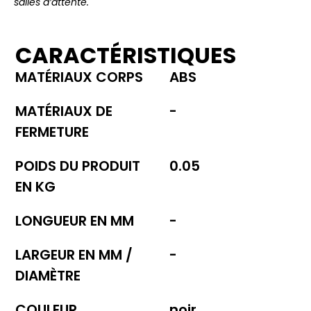
salles d’attente.
CARACTÉRISTIQUES
MATÉRIAUX CORPS
ABS
MATÉRIAUX DE
-
FERMETURE
POIDS DU PRODUIT
0.05
EN KG
LONGUEUR EN MM
-
LARGEUR EN MM /
-
DIAMÈTRE
COULEUR
noir