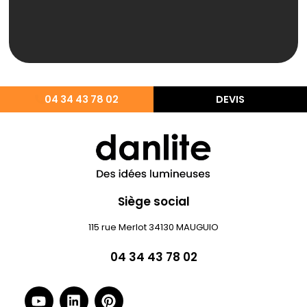
04 34 43 78 02
DEVIS
Siège social
115 rue Merlot 34130 MAUGUIO
04 34 43 78 02