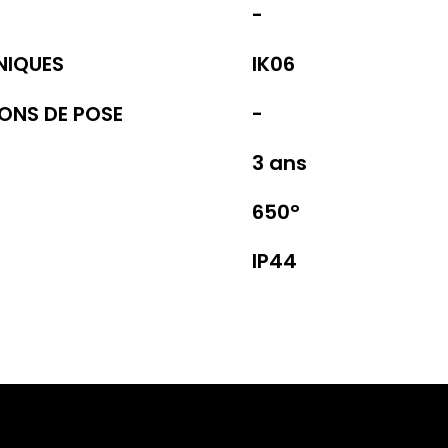
-
NIQUES
IK06
IONS DE POSE
-
3 ans
650°
IP44