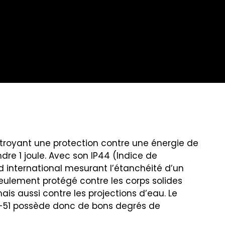
octroyant une protection contre une énergie de
re 1 joule. Avec son IP44 (Indice de
d international mesurant l’étanchéité d’un
 seulement protégé contre les corps solides
is aussi contre les projections d’eau. Le
11-51 possède donc de bons degrés de