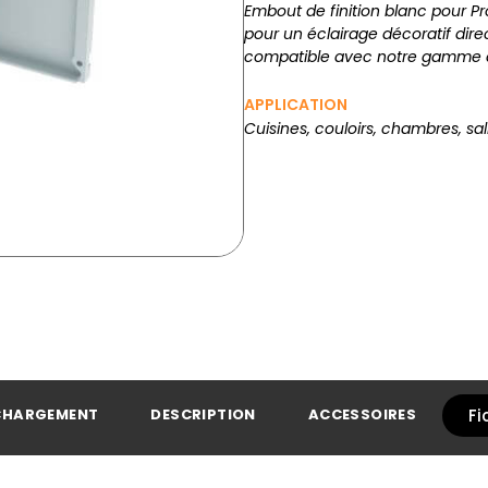
Embout de finition blanc pour P
pour un éclairage décoratif dire
compatible avec notre gamme d
APPLICATION
Cuisines, couloirs, chambres, sal
CHARGEMENT
DESCRIPTION
ACCESSOIRES
Fi