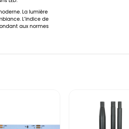
ans LED.
 moderne. La lumière
mbiance. L’indice de
pondant aux normes