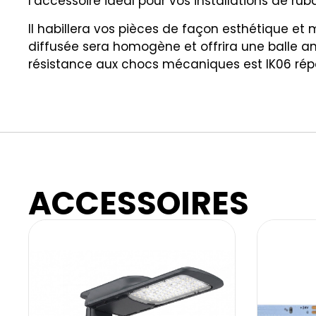
l’accessoire idéal pour vos installations de rub
Il habillera vos pièces de façon esthétique et
diffusée sera homogène et offrira une balle a
résistance aux chocs mécaniques est IK06 ré
ACCESSOIRES