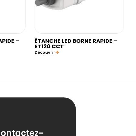
APIDE –
ÉTANCHE LED BORNE RAPIDE –
ET120 CCT
Découvrir
ontactez-