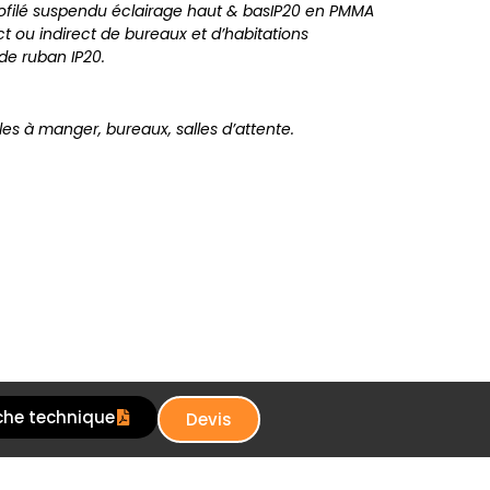
rofilé suspendu éclairage haut & basIP20 en PMMA
ct ou indirect de bureaux et d’habitations
e ruban IP20.
les à manger, bureaux, salles d’attente.
che technique
Devis