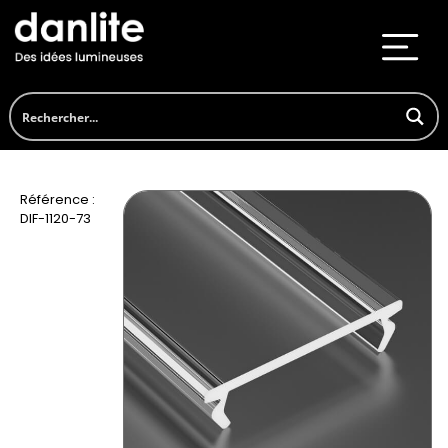
Référence :
DIF-1120-73