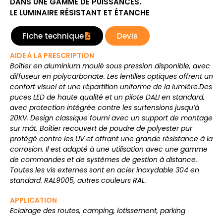
DANS UNE GAMME DE PUISSANCES.
LE LUMINAIRE RÉSISTANT ET ÉTANCHE
Fiche technique
Devis
AIDE À LA PRESCRIPTION
Boîtier en aluminium moulé sous pression disponible, avec
diffuseur en polycarbonate. Les lentilles optiques offrent un
confort visuel et une répartition uniforme de la lumière.Des
puces LED de haute qualité et un pilote DALI en standard,
avec protection intégrée contre les surtensions jusqu’à
20KV. Design classique fourni avec un support de montage
sur mât. Boîtier recouvert de poudre de polyester pur
protégé contre les UV et offrant une grande résistance à la
corrosion. Il est adapté à une utilisation avec une gamme
de commandes et de systèmes de gestion à distance.
Toutes les vis externes sont en acier inoxydable 304 en
standard. RAL9005, autres couleurs RAL.
APPLICATION
Eclairage des routes, camping, lotissement, parking