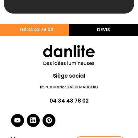
04 34 43 78 02
DEVIS
Siège social
115 rue Merlot 34130 MAUGUIO
04 34 43 78 02