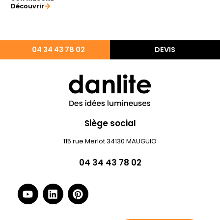
Découvrir
04 34 43 78 02
DEVIS
Siège social
115 rue Merlot 34130 MAUGUIO
04 34 43 78 02