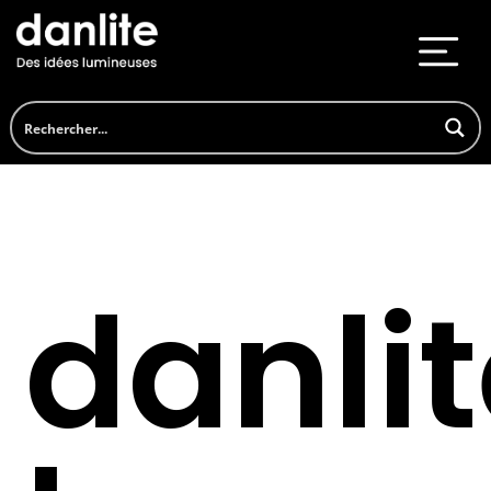
danli