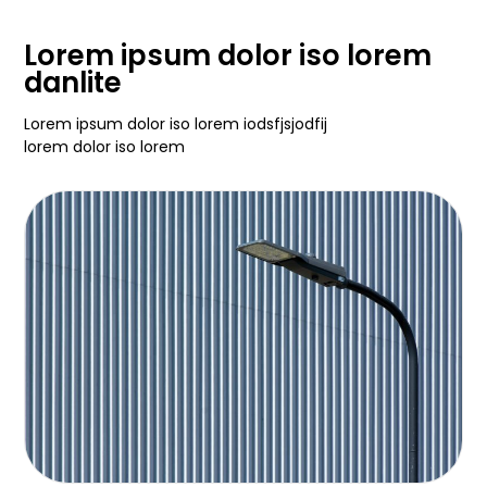
Lorem ipsum dolor iso lorem
danlite
Lorem ipsum dolor iso lorem iodsfjsjodfij
lorem dolor iso lorem