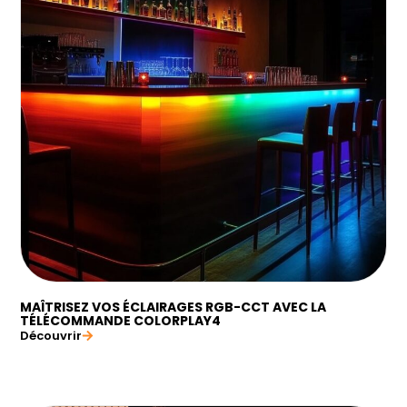
MAÎTRISEZ VOS ÉCLAIRAGES RGB-CCT AVEC LA
TÉLÉCOMMANDE COLORPLAY4
Découvrir