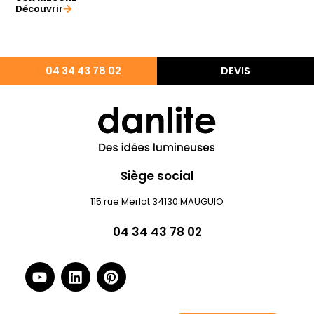
Découvrir
04 34 43 78 02
DEVIS
Siège social
115 rue Merlot 34130 MAUGUIO
04 34 43 78 02