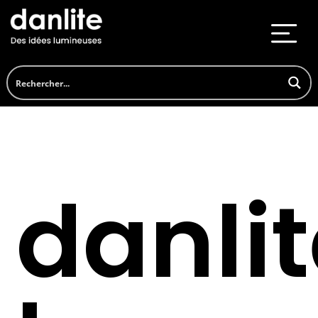
danli