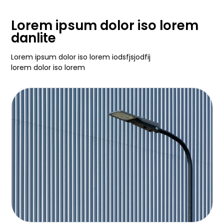
Lorem ipsum dolor iso lorem
danlite
Lorem ipsum dolor iso lorem iodsfjsjodfij
lorem dolor iso lorem