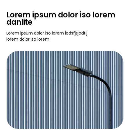
Lorem ipsum dolor iso lorem
danlite
Lorem ipsum dolor iso lorem iodsfjsjodfij
lorem dolor iso lorem