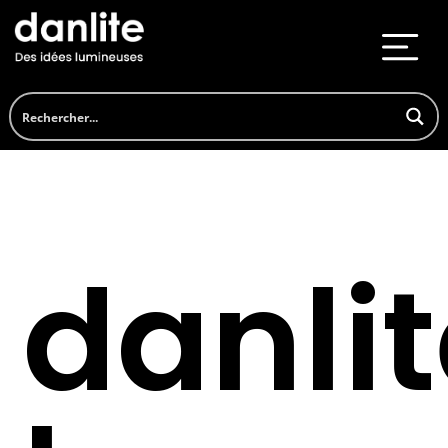
danli