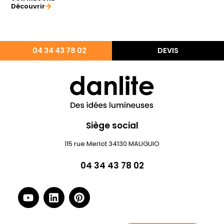
Découvrir
04 34 43 78 02
DEVIS
Siège social
115 rue Merlot 34130 MAUGUIO
04 34 43 78 02