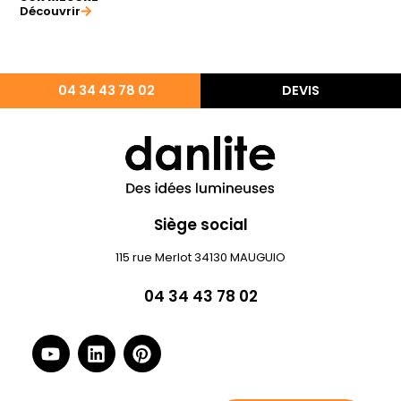
Découvrir
04 34 43 78 02
DEVIS
Siège social
115 rue Merlot 34130 MAUGUIO
04 34 43 78 02