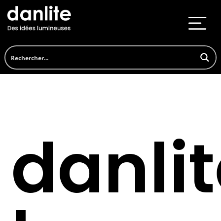
danli