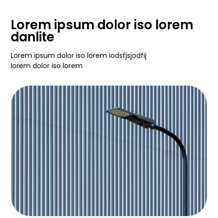
Lorem ipsum dolor iso lorem
danlite
Lorem ipsum dolor iso lorem iodsfjsjodfij
lorem dolor iso lorem