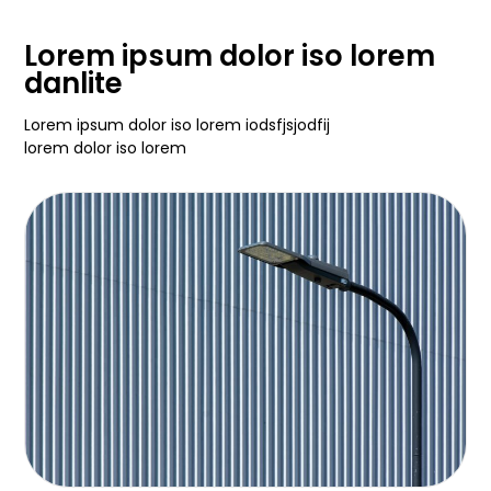
Lorem ipsum dolor iso lorem
danlite
Lorem ipsum dolor iso lorem iodsfjsjodfij
lorem dolor iso lorem