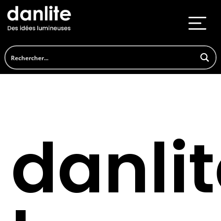
danli