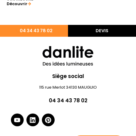
Découvrir
04 34 43 78 02
DEVIS
Siège social
115 rue Merlot 34130 MAUGUIO
04 34 43 78 02