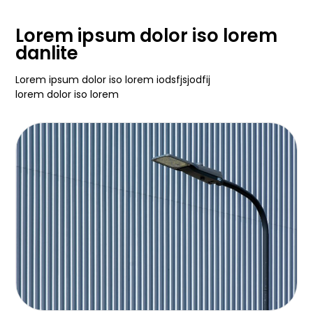
Lorem ipsum dolor iso lorem
danlite
Lorem ipsum dolor iso lorem iodsfjsjodfij
lorem dolor iso lorem