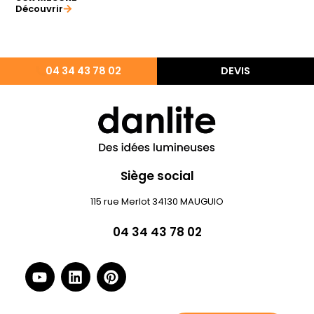
Découvrir
04 34 43 78 02
DEVIS
Siège social
115 rue Merlot 34130 MAUGUIO
04 34 43 78 02