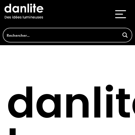
danli