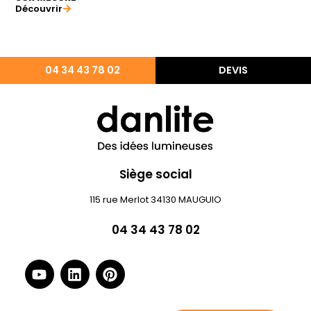
Découvrir
04 34 43 78 02
DEVIS
Siège social
115 rue Merlot 34130 MAUGUIO
04 34 43 78 02