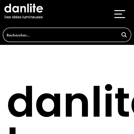
danli