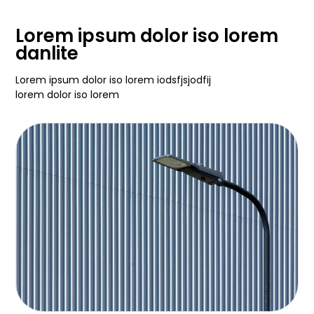
Lorem ipsum dolor iso lorem
danlite
Lorem ipsum dolor iso lorem iodsfjsjodfij
lorem dolor iso lorem