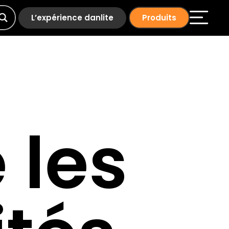
L’expérience danlite
Produits
 les