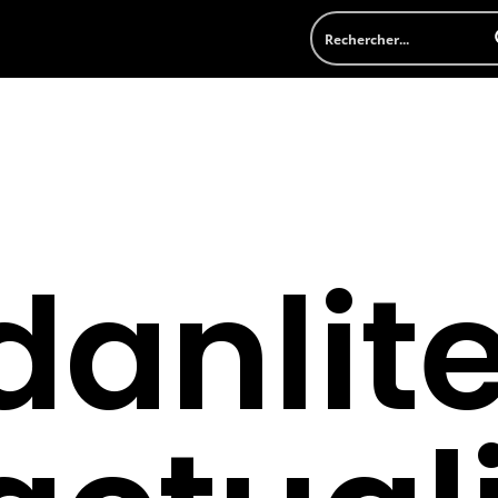
danlite