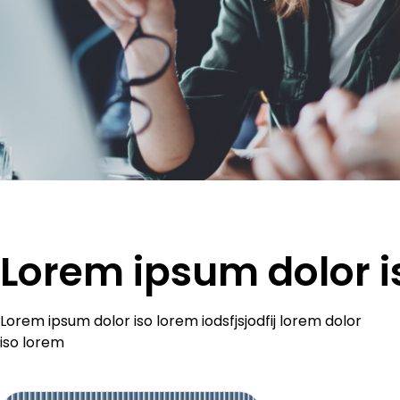
Lorem ipsum dolor i
Lorem ipsum dolor iso lorem iodsfjsjodfij lorem dolor
iso lorem