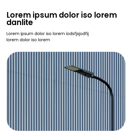
Lorem ipsum dolor iso lorem
danlite
Lorem ipsum dolor iso lorem iodsfjsjodfij
lorem dolor iso lorem