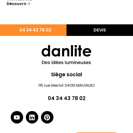
Découvrir
04 34 43 78 02
DEVIS
Siège social
115 rue Merlot 34130 MAUGUIO
04 34 43 78 02