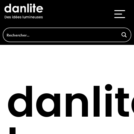
danli