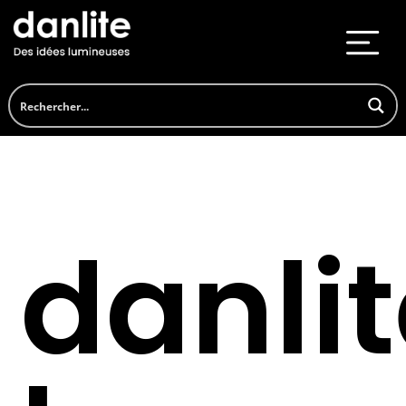
danli