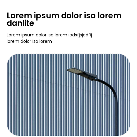
Lorem ipsum dolor iso lorem
danlite
Lorem ipsum dolor iso lorem iodsfjsjodfij
lorem dolor iso lorem