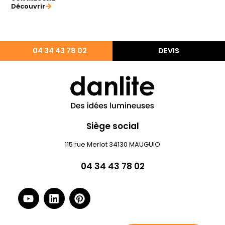
Découvrir
04 34 43 78 02
DEVIS
Siège social
115 rue Merlot 34130 MAUGUIO
04 34 43 78 02