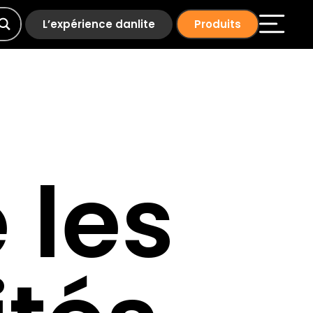
L’expérience danlite
Produits
 les