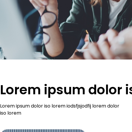
Lorem ipsum dolor i
Lorem ipsum dolor iso lorem iodsfjsjodfij lorem dolor
iso lorem