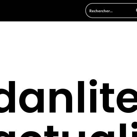
danlite