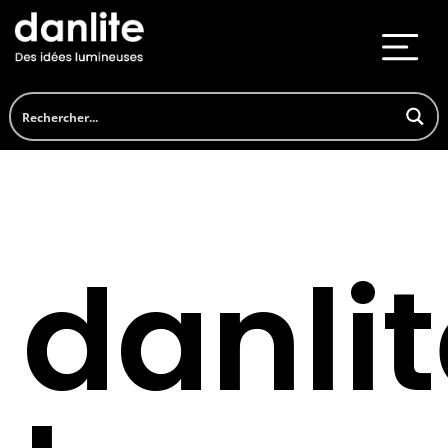
danli