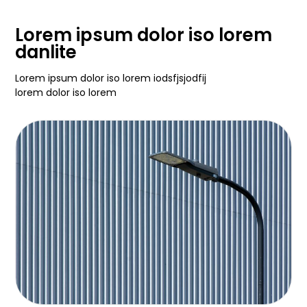
Lorem ipsum dolor iso lorem
danlite
Lorem ipsum dolor iso lorem iodsfjsjodfij
lorem dolor iso lorem