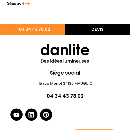
Découvrir
04 34 43 78 02
DEVIS
Siège social
115 rue Merlot 34130 MAUGUIO
04 34 43 78 02