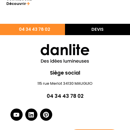
Découvrir
04 34 43 78 02
DEVIS
Siège social
115 rue Merlot 34130 MAUGUIO
04 34 43 78 02