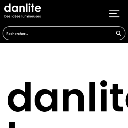
danli