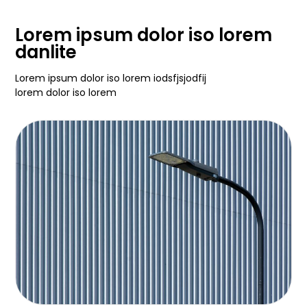
Lorem ipsum dolor iso lorem
danlite
Lorem ipsum dolor iso lorem iodsfjsjodfij
lorem dolor iso lorem