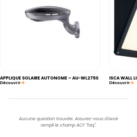
APPLIQUE SOLAIRE AUTONOME – AU-WL275S
ISCA WALL L
Découvrir
Découvrir
Aucune question trouvée. Assurez-vous d'avoir
rempli le champ ACF "faq".