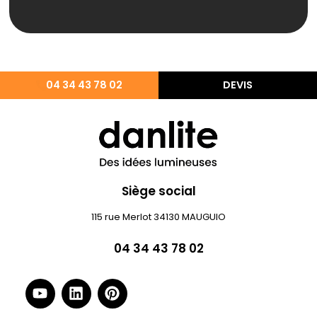
04 34 43 78 02
DEVIS
Siège social
115 rue Merlot 34130 MAUGUIO
04 34 43 78 02