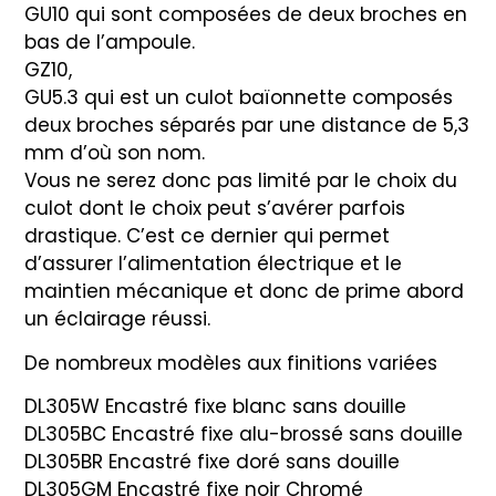
GU10 qui sont composées de deux broches en
bas de l’ampoule.
GZ10,
GU5.3 qui est un culot baïonnette composés
deux broches séparés par une distance de 5,3
mm d’où son nom.
Vous ne serez donc pas limité par le choix du
culot dont le choix peut s’avérer parfois
drastique. C’est ce dernier qui permet
d’assurer l’alimentation électrique et le
maintien mécanique et donc de prime abord
un éclairage réussi.
De nombreux modèles aux finitions variées
DL305W Encastré fixe blanc sans douille
DL305BC Encastré fixe alu-brossé sans douille
DL305BR Encastré fixe doré sans douille
DL305GM Encastré fixe noir Chromé