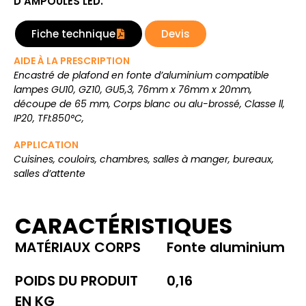
D’AMPOULES LED.
Fiche technique
Devis
AIDE À LA PRESCRIPTION
Encastré de plafond en fonte d’aluminium compatible
lampes GU10, GZ10, GU5,3, 76mm x 76mm x 20mm,
découpe de 65 mm, Corps blanc ou alu-brossé, Classe ll,
IP20, TFI:850°C,
APPLICATION
Cuisines, couloirs, chambres, salles à manger, bureaux,
salles d’attente
CARACTÉRISTIQUES
MATÉRIAUX CORPS
Fonte aluminium
POIDS DU PRODUIT
0,16
EN KG