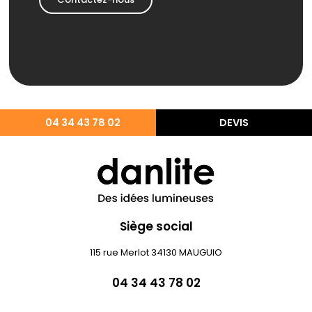
04 34 43 78 02
DEVIS
Siège social
115 rue Merlot 34130 MAUGUIO
04 34 43 78 02