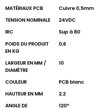
MATÉRIAUX PCB
Cuivre 0,5mm
TENSION NOMINALE
24VDC
IRC
Sup à 80
POIDS DU PRODUIT
0,6
EN KG
LARGEUR EN MM /
10
DIAMÈTRE
COULEUR
PCB blanc
HAUTEUR EN MM
2.2
ANGLE DE
120°