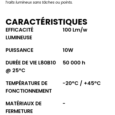
Traits lumineux sans tâches ou points.
CARACTÉRISTIQUES
EFFICACITÉ
100 Lm/w
LUMINEUSE
PUISSANCE
10W
DURÉE DE VIE L80B10
50 000 h
@ 25°C
TEMPÉRATURE DE
-20°C / +45°C
FONCTIONNEMENT
MATÉRIAUX DE
-
FERMETURE