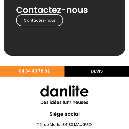
Contactez-nous
Contactez-nous
04 34 43 78 02
DEVIS
Siège social
115 rue Merlot 34130 MAUGUIO