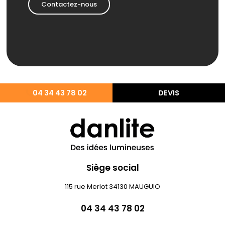
Contactez-nous
04 34 43 78 02
DEVIS
Siège social
115 rue Merlot 34130 MAUGUIO
04 34 43 78 02