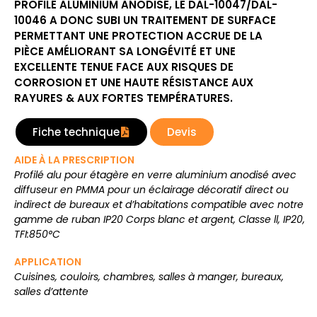
PROFILÉ ALUMINIUM ANODISÉ, LE DAL-10047/DAL-
10046 A DONC SUBI UN TRAITEMENT DE SURFACE
PERMETTANT UNE PROTECTION ACCRUE DE LA
PIÈCE AMÉLIORANT SA LONGÉVITÉ ET UNE
EXCELLENTE TENUE FACE AUX RISQUES DE
CORROSION ET UNE HAUTE RÉSISTANCE AUX
RAYURES & AUX FORTES TEMPÉRATURES.
Fiche technique
Devis
AIDE À LA PRESCRIPTION
Profilé alu pour étagère en verre aluminium anodisé avec
diffuseur en PMMA pour un éclairage décoratif direct ou
indirect de bureaux et d’habitations compatible avec notre
gamme de ruban IP20 Corps blanc et argent, Classe ll, IP20,
TFI:850°C
APPLICATION
Cuisines, couloirs, chambres, salles à manger, bureaux,
salles d’attente