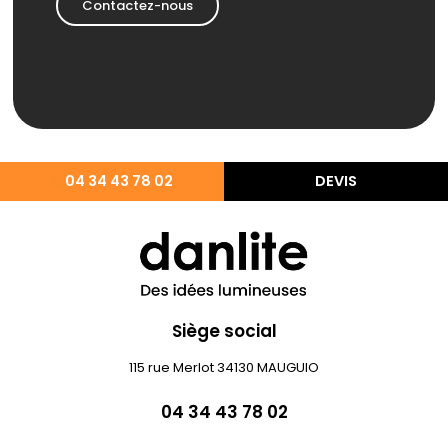
Contactez-nous
04 34 43 78 02
DEVIS
Siège social
115 rue Merlot 34130 MAUGUIO
04 34 43 78 02