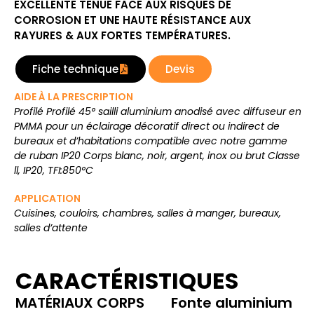
EXCELLENTE TENUE FACE AUX RISQUES DE
CORROSION ET UNE HAUTE RÉSISTANCE AUX
RAYURES & AUX FORTES TEMPÉRATURES.
Fiche technique
Devis
AIDE À LA PRESCRIPTION
Profilé Profilé 45° sailli aluminium anodisé avec diffuseur en
PMMA pour un éclairage décoratif direct ou indirect de
bureaux et d’habitations compatible avec notre gamme
de ruban IP20 Corps blanc, noir, argent, inox ou brut Classe
ll, IP20, TFI:850°C
APPLICATION
Cuisines, couloirs, chambres, salles à manger, bureaux,
salles d’attente
CARACTÉRISTIQUES
MATÉRIAUX CORPS
Fonte aluminium