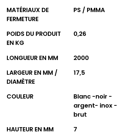
MATÉRIAUX DE
PS / PMMA
FERMETURE
POIDS DU PRODUIT
0,26
EN KG
LONGUEUR EN MM
2000
LARGEUR EN MM /
17,5
DIAMÈTRE
COULEUR
Blanc -noir -
argent- inox -
brut
HAUTEUR EN MM
7